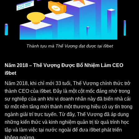
Thành tựu mà Thế Vượng đạt được tại i9bet
Năm 2018 – Thế Vượng Được Bổ Nhiệm Làm CEO
i9bet
Năm 2018, khi chỉ mới 33 tuổi, Thế Vượng chính thức trở
thành CEO của i9bet. Đây là một cột mốc đáng nhớ trong
sự nghiệp của anh khi vị doanh nhân này đã biến nhà cái
từ một nền tảng mới thành một thương hiệu có uy tín trong
ngành giải trí trực tuyến. Từ đây, Thế Vượng đã áp dụng
những kiến thức và kinh nghiệm quản trị từ quá trình học
tập và làm việc tại nước ngoài để đưa i9bet phát triển
không ngừng.