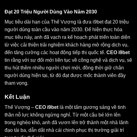
Đạt 20 Triệu Người Dùng Vào Năm 2030
Mục tiêu dài hạn của Thế Vượng là đưa i9bet đạt 20 triệu
người dùng toàn cầu vào năm 2030. Để hiện thực hóa
mục tiêu này, anh đã vạch ra kế hoạch phát triển toàn diện
từ việc cải thiện trải nghiệm khách hàng mở rộng dịch vụ,
đến tăng cường các hoạt động tiếp thị quốc tế.
CEO i9bet
tin rằng với sự đổi mới liên tục về công nghệ và dịch vụ, sẽ
thu hút thêm nhiều người chơi mới, đồng thời giữ chân
người dùng hiện tại, từ đó đạt được mốc thành viên đầy
tham vọng.
Kết Luận
Thế Vượng –
CEO i9bet
là một tấm gương sáng về tinh
thần nỗ lực không ngừng nghỉ. Từ một cậu bé lớn lên
trong nghèo khó, anh đã vươn lên trở thành một nhà lãnh
đạo tài ba, dẫn dắt nhà cái chinh phục thị trường giải trí