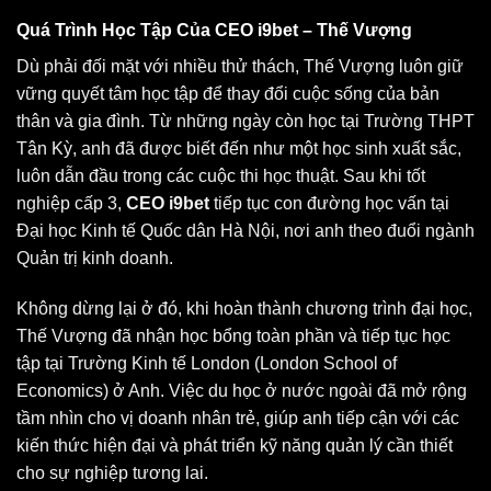
Quá Trình Học Tập Của CEO i9bet – Thế Vượng
Dù phải đối mặt với nhiều thử thách, Thế Vượng luôn giữ
vững quyết tâm học tập để thay đổi cuộc sống của bản
thân và gia đình. Từ những ngày còn học tại Trường THPT
Tân Kỳ, anh đã được biết đến như một học sinh xuất sắc,
luôn dẫn đầu trong các cuộc thi học thuật. Sau khi tốt
nghiệp cấp 3,
CEO i9bet
tiếp tục con đường học vấn tại
Đại học Kinh tế Quốc dân Hà Nội, nơi anh theo đuổi ngành
Quản trị kinh doanh.
Không dừng lại ở đó, khi hoàn thành chương trình đại học,
Thế Vượng đã nhận học bổng toàn phần và tiếp tục học
tập tại Trường Kinh tế London (London School of
Economics) ở Anh. Việc du học ở nước ngoài đã mở rộng
tầm nhìn cho vị doanh nhân trẻ, giúp anh tiếp cận với các
kiến thức hiện đại và phát triển kỹ năng quản lý cần thiết
cho sự nghiệp tương lai.