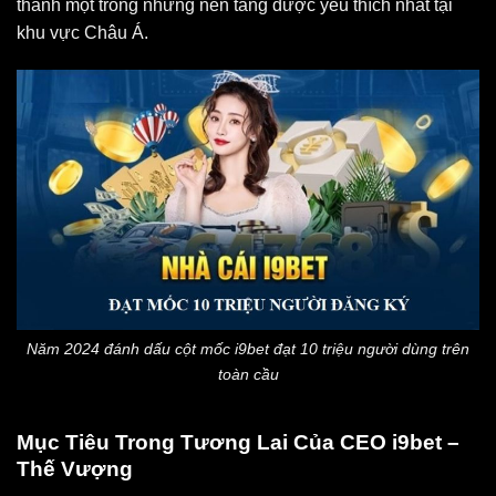
thành một trong những nền tảng được yêu thích nhất tại
khu vực Châu Á.
Năm 2024 đánh dấu cột mốc i9bet đạt 10 triệu người dùng trên
toàn cầu
Mục Tiêu Trong Tương Lai Của CEO i9bet –
Thế Vượng