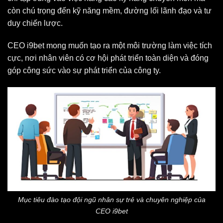
còn chú trọng đến kỹ năng mềm, đường lối lãnh đạo và tư
duy chiến lược.
CEO i9bet mong muốn tạo ra một môi trường làm việc tích
cực, nơi nhân viên có cơ hội phát triển toàn diện và đóng
góp công sức vào sự phát triển của công ty.
Mục tiêu đào tạo đội ngũ nhân sự trẻ và chuyên nghiệp của
CEO i9bet