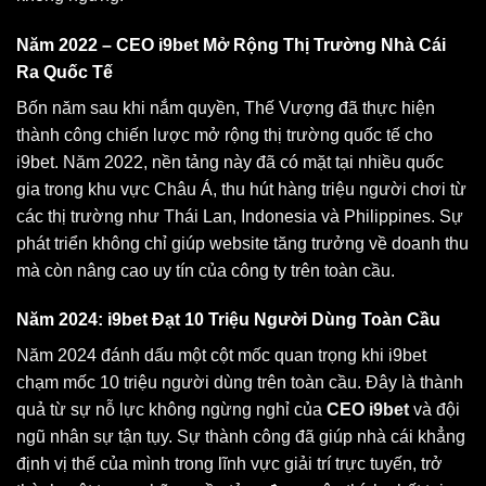
Năm 2022 – CEO i9bet Mở Rộng Thị Trường Nhà Cái
Ra Quốc Tế
Bốn năm sau khi nắm quyền, Thế Vượng đã thực hiện
thành công chiến lược mở rộng thị trường quốc tế cho
i9bet. Năm 2022, nền tảng này đã có mặt tại nhiều quốc
gia trong khu vực Châu Á, thu hút hàng triệu người chơi từ
các thị trường như Thái Lan, Indonesia và Philippines. Sự
phát triển không chỉ giúp website tăng trưởng về doanh thu
mà còn nâng cao uy tín của công ty trên toàn cầu.
Năm 2024: i9bet Đạt 10 Triệu Người Dùng Toàn Cầu
Năm 2024 đánh dấu một cột mốc quan trọng khi i9bet
chạm mốc 10 triệu người dùng trên toàn cầu. Đây là thành
quả từ sự nỗ lực không ngừng nghỉ của
CEO i9bet
và đội
ngũ nhân sự tận tụy. Sự thành công đã giúp nhà cái khẳng
định vị thế của mình trong lĩnh vực giải trí trực tuyến, trở