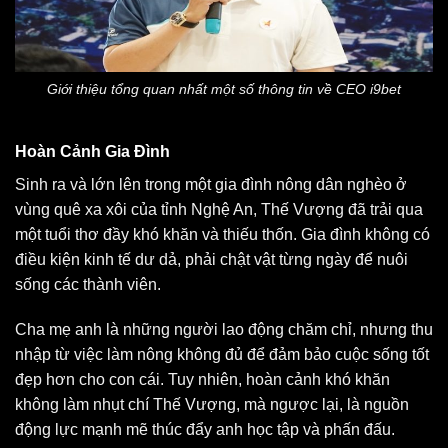
Giới thiệu tổng quan nhất một số thông tin về CEO i9bet
Hoàn Cảnh Gia Đình
Sinh ra và lớn lên trong một gia đình nông dân nghèo ở
vùng quê xa xôi của tỉnh Nghệ An, Thế Vượng đã trải qua
một tuổi thơ đầy khó khăn và thiếu thốn. Gia đình không có
điều kiện kinh tế dư dả, phải chật vật từng ngày để nuôi
sống các thành viên.
Cha mẹ anh là những người lao động chăm chỉ, nhưng thu
nhập từ việc làm nông không đủ để đảm bảo cuộc sống tốt
đẹp hơn cho con cái. Tuy nhiên, hoàn cảnh khó khăn
không làm nhụt chí Thế Vượng, mà ngược lại, là nguồn
động lực mạnh mẽ thúc đẩy anh học tập và phấn đấu.