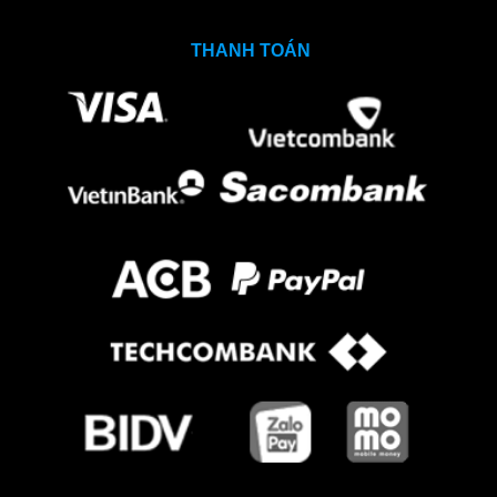
️ THANH TOÁN