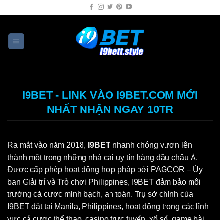
Skip
to
content
I9BET - LINK VÀO I9BET.COM MỚI
NHẤT NHẬN NGAY 10TR
Ra mắt vào năm 2018,
I9BET
nhanh chóng vươn lên
thành một trong những nhà cái uy tín hàng đầu châu Á.
Được cấp phép hoạt động hợp pháp bởi PAGCOR – Ủy
ban Giải trí và Trò chơi Philippines, I9BET đảm bảo môi
trường cá cược minh bạch, an toàn. Trụ sở chính của
I9BET đặt tại Manila, Philippines, hoạt động trong các lĩnh
vực cá cược thể thao, casino trực tuyến, xổ số, game bài