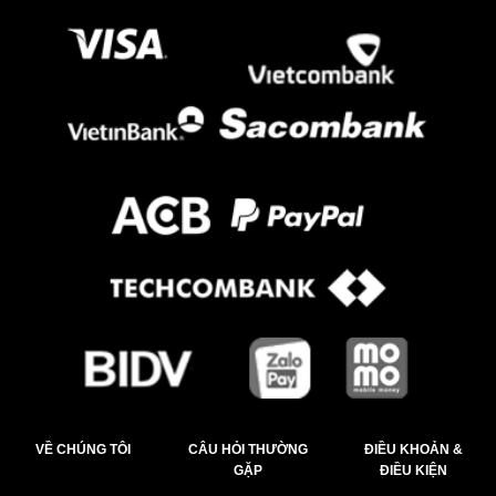
VỀ CHÚNG TÔI
CÂU HỎI THƯỜNG
ĐIỀU KHOẢN &
GẶP
ĐIỀU KIỆN