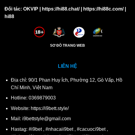
Đối tác:
OKVIP
|
https://hi88.chat/
|
https://hi88c.com/
|
hi88
SƠ ĐỒ TRANG WEB
LIÊN HỆ
Địa chỉ: 90/1 Phan Huy Ích, Phường 12, Gò Vấp, Hồ
Chí Minh, Việt Nam
Hotline: 0369879003
Website:
https://i9bett.style/
Mail:
i9bettstyle@gmail.com
Hastag: #i9bet , #nhacaii9bet , #cacuoci9bet ,