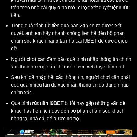
trên theo nhà cái quy định mới được xét duyệt lệnh rút
tiền.
Trong quá trình rút tiền quá hạn 24h chưa được xét
duyệt, anh em hãy nhanh chóng liên hệ đến bộ phận
chăm sóc khách hàng tại nhà cái I9BET để được giúp
đỡ.
Người chơi cần đảm bảo quá trình nhập thông tin chính
xác theo hướng dẫn, thì mới được xét duyệt lệnh rút.
Sau khi đã nhập hết các thông tin, người chơi cần phải
đọc qua nhiều lần để xác nhận thông tin đã đăng nhập
chính xác.
Quá trình
rút tiền I9BET
bị lỗi hay gặp những vấn đề
khác, hãy liên hệ ngay đến bộ phận chăm sóc khách
hàng tại nhà cái để được hỗ trợ.